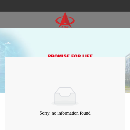
casa
Sorry, no information found